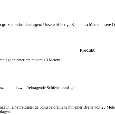
roßen Industrieanlagen. Unsere bisherige Kunden schätzen unsere Quali
Produkt
ranlage in einer breite vom 10 Metern
nzaun und zwei freitragende Schiebetoranlagen
zaun, eine freitragende Schiebetoranlage mit einer Breite von 23 Met
nlagen