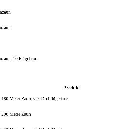
enzaun
enzaun
nzaun, 10 Flügeltore
Produkt
180 Meter Zaun, vier Drehflügeltore
200 Meter Zaun