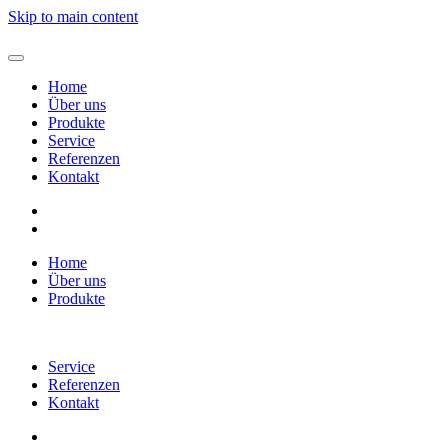
Skip to main content
Home
Über uns
Produkte
Service
Referenzen
Kontakt
Home
Über uns
Produkte
Service
Referenzen
Kontakt