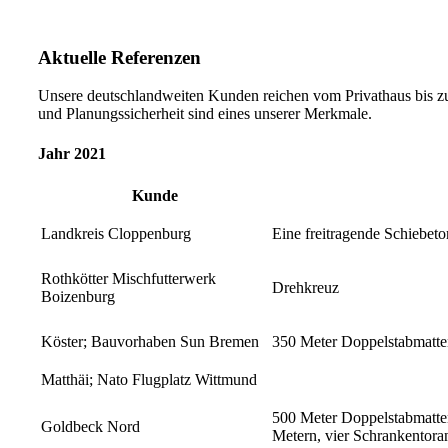
Aktuelle
Referenzen
Unsere deutschlandweiten Kunden reichen vom Privathaus bis zu g
und Planungssicherheit sind eines unserer Merkmale.
Jahr 2021
Kunde
Landkreis Cloppenburg
Eine freitragende Schiebeto
Rothkötter Mischfutterwerk
Drehkreuz
Boizenburg
Köster; Bauvorhaben Sun Bremen
350 Meter Doppelstabmatte
Matthäi; Nato Flugplatz Wittmund
500 Meter Doppelstabmatten
Goldbeck Nord
Metern, vier Schrankentora