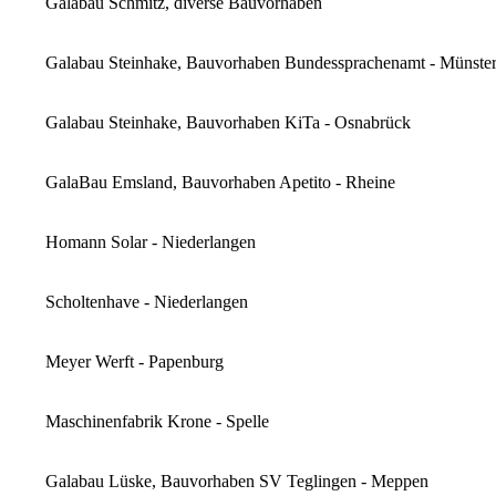
Galabau Schmitz, diverse Bauvorhaben
Galabau Steinhake, Bauvorhaben Bundessprachenamt - Münste
Galabau Steinhake, Bauvorhaben KiTa - Osnabrück
GalaBau Emsland, Bauvorhaben Apetito - Rheine
Homann Solar - Niederlangen
Scholtenhave - Niederlangen
Meyer Werft - Papenburg
Maschinenfabrik Krone - Spelle
Galabau Lüske, Bauvorhaben SV Teglingen - Meppen